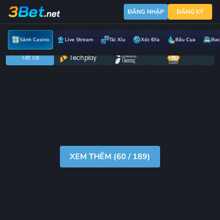
Live
ĐĂNG NHẬP
ĐĂNG KÝ
Casino
3BET
-
Sảnh Casino
Live Stream
Tài Xỉu
Xóc Đĩa
Bầu Cua
Bac
Đẳng
Tất cả
Tài Xỉu Live
Cấp
Xóc Đĩa Live
Xóc Đĩa Live
23,928,894,612
23,928,894,612
1,834,406,110
1,834,406,110
Quốc
1,327,606,007
1,327,606,007
Tài Xỉu Live
Tế,
324,356,680
324,356,680
Trả
Thưởng
Nhanh
Chóng
XEM THÊM (60 / 189)