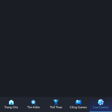
Trang Chủ
Tìm Kiếm
Thể Thao
Cổng Games
Live Casino