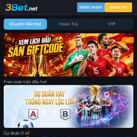
Khuyến
ĐĂNG NHẬP
ĐĂNG KÝ
Mãi
Hấp
Khuyến mãi và Sự kiện hot nhất tháng 08/2026
Khuyến Mãi Hot
Hoàn Trả
VIP
Dẫn
Tại
3BET
-
Khởi
Đầu
Đầy
Ưu
Free code trận đấu hot
Đãi
Dự đoán tỉ số