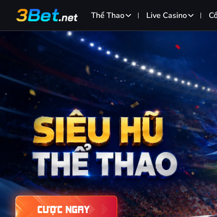
3BET
Thể Thao
Live Casino
C
-
Nhà
Cái
Thể
Thao
Uy
Tín
|
Cược
Đỉnh
Cao
-
Bùng
Nổ
Cùng
Siêu
Chợ
CƯỢC NGAY
Games